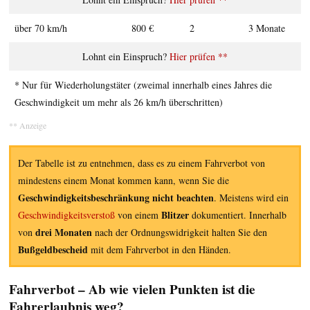
über 70 km/h
800 €
2
3 Monate
Hier prüfen **
* Nur für Wiederholungstäter (zweimal innerhalb eines Jahres die
Geschwindigkeit um mehr als 26 km/h überschritten)
Der Tabelle ist zu entnehmen, dass es zu einem Fahrverbot von
mindestens einem Monat kommen kann, wenn Sie die
Geschwindigkeitsbeschränkung nicht beachten
. Meistens wird ein
Blitzer
Geschwindigkeitsverstoß
von einem
dokumentiert. Innerhalb
drei Monaten
von
nach der Ordnungswidrigkeit halten Sie den
Bußgeldbescheid
mit dem Fahrverbot in den Händen.
Fahrverbot – Ab wie vielen Punkten ist die
Fahrerlaubnis weg?