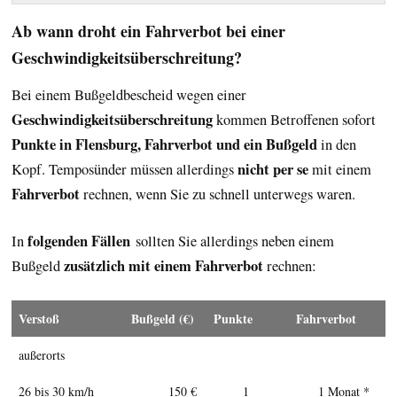
Ab wann droht ein Fahrverbot bei einer
Geschwindigkeitsüberschreitung?
Bei einem Bußgeldbescheid wegen einer
Geschwindigkeitsüberschreitung
kommen Betroffenen sofort
Punkte in Flensburg, Fahrverbot und ein Bußgeld
in den
nicht per se
Kopf. Temposünder müssen allerdings
mit einem
Fahrverbot
rechnen, wenn Sie zu schnell unterwegs waren.
folgenden Fällen
In
sollten Sie allerdings neben einem
zusätzlich mit einem Fahrverbot
Bußgeld
rechnen:
Verstoß
Buß­geld (€)
Punk­te
Fahr­ver­bot
außerorts
26 bis 30 km/h
150 €
1
1 Monat *