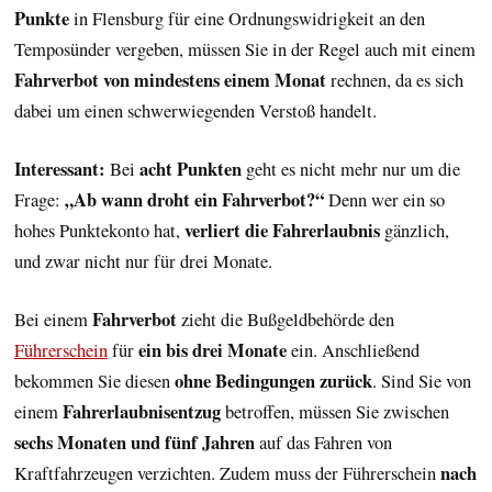
Punkte
in Flensburg für eine Ordnungswidrigkeit an den
Temposünder vergeben, müssen Sie in der Regel auch mit einem
Fahrverbot von mindestens einem Monat
rechnen, da es sich
dabei um einen schwerwiegenden Verstoß handelt.
Interessant:
acht
Punkten
Bei
geht es nicht mehr nur um die
„Ab wann droht ein Fahrverbot?“
Frage:
Denn wer ein so
verliert die Fahrerlaubnis
hohes Punktekonto hat,
gänzlich,
und zwar nicht nur für drei Monate.
Fahrverbot
Bei einem
zieht die Bußgeldbehörde den
ein bis drei Monate
Führerschein
für
ein. Anschließend
ohne Bedingungen zurück
bekommen Sie diesen
. Sind Sie von
Fahrerlaubnisentzug
einem
betroffen, müssen Sie zwischen
sechs Monaten und fünf Jahren
auf das Fahren von
nach
Kraftfahrzeugen verzichten. Zudem muss der Führerschein