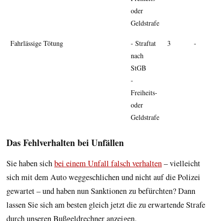
oder
Geldstrafe
Fahr­lässige Tötung
- Straftat
3
-
nach
StGB
-
Freiheits-
oder
Geldstrafe
Das Fehlverhalten bei Unfällen
Sie haben sich
bei einem Unfall falsch verhalten
– vielleicht
sich mit dem Auto weggeschlichen und nicht auf die Polizei
gewartet – und haben nun Sanktionen zu befürchten? Dann
lassen Sie sich am besten gleich jetzt die zu erwartende Strafe
durch unseren Bußgeldrechner anzeigen.