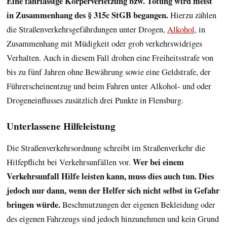
Eine fahrlässige Körperverletzung bzw. Tötung wird meist
in Zusammenhang des § 315c StGB begangen.
Hierzu zählen
die Straßenverkehrsgefährdungen unter Drogen,
Alkohol
, in
Zusammenhang mit Müdigkeit oder grob verkehrswidriges
Verhalten. Auch in diesem Fall drohen eine Freiheitsstrafe von
bis zu fünf Jahren ohne Bewährung sowie eine Geldstrafe, der
Führerscheinentzug und beim Fahren unter Alkohol- und oder
Drogeneinflusses zusätzlich drei Punkte in Flensburg.
Unterlassene Hilfeleistung
Die Straßenverkehrsordnung schreibt im Straßenverkehr die
Wer bei einem
Hilfepflicht bei Verkehrsunfällen vor.
Verkehrsunfall Hilfe leisten kann, muss dies auch tun. Dies
jedoch nur dann, wenn der Helfer sich nicht selbst in Gefahr
bringen würde.
Beschmutzungen der eigenen Bekleidung oder
des eigenen Fahrzeugs sind jedoch hinzunehmen und kein Grund