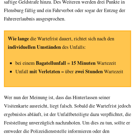
saftige Geldstrafe hinzu. Des Weiteren werden drei Punkte in
Flensburg fällig und ein Fahrverbot oder sogar der Entzug der
Fahrererlaubnis ausgesprochen.
Wie lange
die Wartefrist dauert, richtet sich nach den
individuellen Umständen
des Unfalls:
Bagatellunfall
15 Minuten
bei einem
=
Wartezeit
mit Verletzten
zwei Stunden
Unfall
= über
Wartezeit
Wer nun der Meinung ist, dass das Hinterlassen seiner
Visitenkarte ausreicht, liegt falsch. Sobald die Wartefrist jedoch
ergebnislos abläuft, ist der Unfallbeteiligte dazu verpflichtet, die
Feststellung unverzüglich nachzuholen. Um dies zu tun, sollte er
entweder die Polizeidienststelle informieren oder den