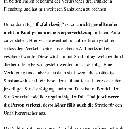
In beiden Fällen bekommt der Verursacher drei Punkte in
Flensburg und hat mit weiteren Sanktionen zu rechnen.
„fahrlässig“
nicht gewollte oder
Unter dem Begriff
ist eine
nicht in Kauf genommene Körperverletzung
mit dem Auto
zu verstehen. Hier wurde eventuell unaufmerksam gefahren,
sodass dem Verkehr keine ausreichende Aufmerksamkeit
geschenkt wurde. Diese wird nur auf Strafantrag, welcher durch
die betroffene Person gestellt werden muss, verfolgt. Eine
Verfolgung findet aber auch dann statt, wenn die zuständige
Staatsanwaltschaft ein besonderes öffentliches Interesse an der
jeweiligen Strafverfolgung annimmt. Dies ist im Bereich der
je schwerer
Straßenverkehrsdelikte regelmäßig der Fall. Und
die Person verletzt, desto höher fällt auch die Strafe
für den
Unfallverursacher aus.
Das Schlimmste, was einem Autofahrer passieren kann, ist wohl