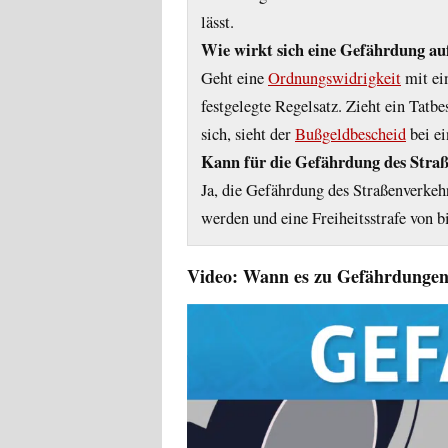
lässt.
Wie wirkt sich eine Gefährdung au
Geht eine
Ordnungswidrigkeit
mit ei
festgelegte Regelsatz. Zieht ein Tat
sich, sieht der
Bußgeldbescheid
bei ei
Kann für die Gefährdung des Straß
Ja, die Gefährdung des Straßenverke
werden und eine Freiheitsstrafe von bi
Video: Wann es zu Gefährdunge