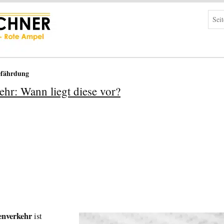
fährdung
hr: Wann liegt diese vor?
enverkehr
ist