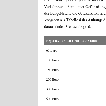
Gefährdun
Verkehrsverstoß mit einer
der Bußgeldstelle die Geldsanktion in e
Tabelle 4 des Anhangs 
Vorgaben aus
daraus finden Sie nachfolgend:
Regel­satz für den Grund­tat­be­stand
60 Euro
100 Euro
150 Euro
200 Euro
320 Euro
500 Euro