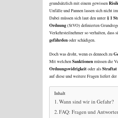
Risi
grundsätzlich mit einem gewissen
Unfälle und Pannen lassen sich nicht i
§ 1 S
Dabei müssen sich laut den unter
Ordnung
(StVO) definierten Grundrege
Verkehrsteilnehmer so verhalten, dass s
gefährden
oder schädigen.
G
Doch was droht, wenn es dennoch zu
Sanktionen
Mit welchen
müssen die Ve
Ordnungswidrigkeit
Straftat
oder als
auf diese und weitere Fragen liefert de
Inhalt
Wann sind wir in Gefahr?
FAQ: Fragen und Antworte