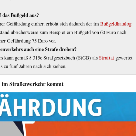
f das Bußgeld aus?
ner Gefährdung einher, erhöht sich dadurch der im
Bußgeldkatalog
bestand üblicherweise zum Beispiel ein Bußgeld von 60 Euro nach
ner Gefährdung 75 Euro vor.
enverkehrs auch eine Strafe drohen?
hrs kann gemäß § 315c Strafgesetzbuch (StGB) als
Straftat
gewertet
s zu fünf Jahren nach sich ziehen.
n im Straßenverkehr kommt