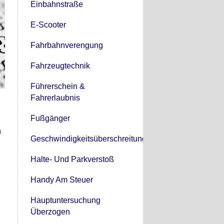
Einbahnstraße
E-Scooter
Fahrbahnverengung
Fahrzeugtechnik
Führerschein &
Fahrerlaubnis
Fußgänger
n
Geschwindigkeitsüberschreitung
Halte- Und Parkverstoß
Handy Am Steuer
Hauptuntersuchung
Überzogen