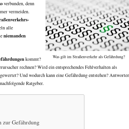
ko
verbunden, denn
mmer vermeiden.
traßenverkehrs-
ln alle
niemanden
ie
Was gilt im Straßenverkehr als Gefährdung?
efährdungen
kommt?
rursacher rechnen? Wird ein entsprechendes Fehlverhalten als
gewertet? Und wodurch kann eine Gefährdung entstehen? Antworte
r nachfolgende Ratgeber.
n zur Gefährdung