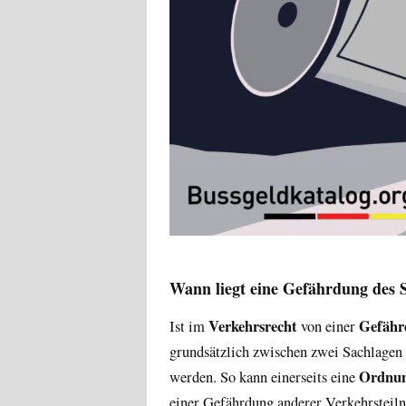
Wann liegt eine Gefährdung des 
Verkehrsrecht
Gefähr
Ist im
von einer
grundsätzlich zwischen zwei Sachlagen
Ordnun
werden. So kann einerseits eine
einer Gefährdung anderer Verkehrsteil