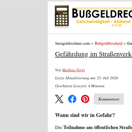
Ge
bussgeldrechner.com
Bußgeldbescheid
Gefährdung im Straßenverke
Von
Mathias Voigt
Letzte Aktualisierung am: 25. Juli 2026
Geschätzte Lesezeit:
4
Minuten
Kommentare
Wann sind wir in Gefahr?
Teilnahme am öffentlichen Straß
Die