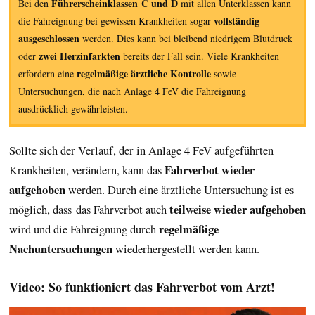
Führerscheinklassen C und D
Bei den
mit allen Unterklassen kann
vollständig
die Fahreignung bei gewissen Krankheiten sogar
ausgeschlossen
werden. Dies kann bei bleibend niedrigem Blutdruck
zwei Herzinfarkten
oder
bereits der Fall sein. Viele Krankheiten
regelmäßige ärztliche Kontrolle
erfordern eine
sowie
Untersuchungen, die nach Anlage 4 FeV die Fahreignung
ausdrücklich gewährleisten.
Sollte sich der Verlauf, der in Anlage 4 FeV aufgeführten
Fahrverbot wieder
Krankheiten, verändern, kann das
aufgehoben
werden. Durch eine ärztliche Untersuchung ist es
teilweise wieder aufgehoben
möglich, dass das Fahrverbot auch
regelmäßige
wird und die Fahreignung durch
Nachuntersuchungen
wiederhergestellt werden kann.
Video: So funktioniert das Fahrverbot vom Arzt!