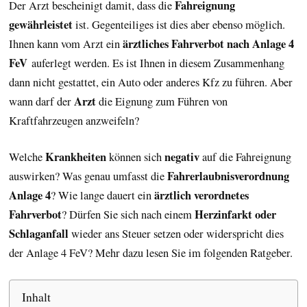
Fahreignung
Der Arzt bescheinigt damit, dass die
gewährleistet
ist. Gegenteiliges ist dies aber ebenso möglich.
ärztliches Fahrverbot nach Anlage 4
Ihnen kann vom Arzt ein
FeV
auferlegt werden. Es ist Ihnen in diesem Zusammenhang
dann nicht gestattet, ein Auto oder anderes Kfz zu führen. Aber
Arzt
wann darf der
die Eignung zum Führen von
Kraftfahrzeugen anzweifeln?
Krankheiten
negativ
Welche
können sich
auf die Fahreignung
Fahrerlaubnisverordnung
auswirken? Was genau umfasst die
Anlage 4
ärztlich verordnetes
? Wie lange dauert ein
Fahrverbot
Herzinfarkt oder
? Dürfen Sie sich nach einem
Schlaganfall
wieder ans Steuer setzen oder widerspricht dies
der Anlage 4 FeV? Mehr dazu lesen Sie im folgenden Ratgeber.
Inhalt