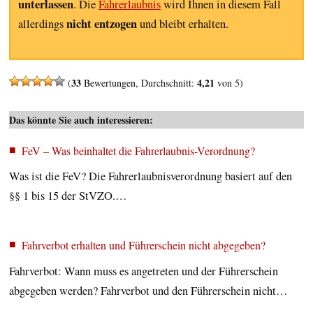
unterlassen
. Die
Fahrerlaubnis
wird Ihnen in diesem Fall
nicht entzogen
allerdings
und bleibt erhalten.
33
4,21
(
Bewertungen, Durchschnitt:
von 5)
Das könnte Sie auch interessieren:
FeV – Was beinhaltet die Fahrerlaubnis-Verordnung?
Was ist die FeV? Die Fahrerlaubnisverordnung basiert auf den
§§ 1 bis 15 der StVZO.…
Fahrverbot erhalten und Führerschein nicht abgegeben?
Fahrverbot: Wann muss es angetreten und der Führerschein
abgegeben werden? Fahrverbot und den Führerschein nicht…