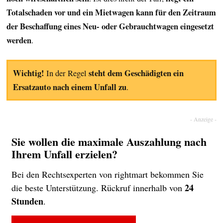
Totalschaden vor und ein Mietwagen kann für den Zeitraum
der Beschaffung eines Neu- oder Gebrauchtwagen eingesetzt
werden
.
Wichtig!
steht dem Geschädigten ein
In der Regel
Ersatzauto nach einem Unfall zu
.
Sie wollen die maximale Auszahlung nach
Ihrem Unfall erzielen?
Bei den Rechtsexperten von rightmart bekommen Sie
24
die beste Unterstützung. Rückruf innerhalb von
Stunden
.