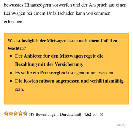
bewusstes Hinauszögern vorwerfen und der Anspruch auf einen
Leihwagen bei einem Unfallschaden kann vollkommen
erlöschen.
Was ist bezüglich der Mietwagenkosten nach einem Unfall zu
beachten?
Anbieter für den Mietwagen regelt die
Der
Bezahlung mit der Versicherung
.
Preisvergleich
Es sollte ein
vorgenommen werden.
Kosten müssen angemessen und verhältnismäßig
Die
sein.
47
4,62
(
Bewertungen, Durchschnitt:
von 5)