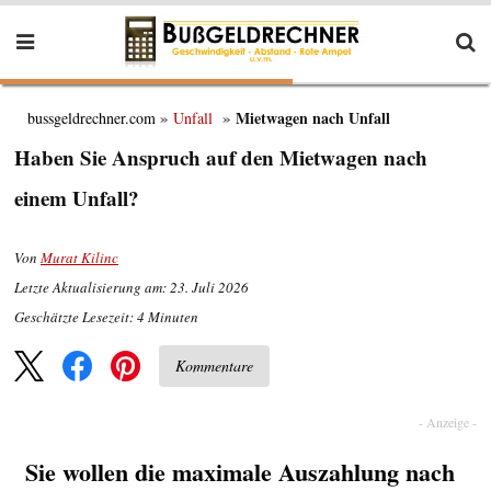
Mietwagen nach Unfall
bussgeldrechner.com
Unfall
Haben Sie Anspruch auf den Mietwagen nach
einem Unfall?
Von
Murat Kilinc
Letzte Aktualisierung am: 23. Juli 2026
Geschätzte Lesezeit:
4
Minuten
Kommentare
Sie wollen die maximale Auszahlung nach