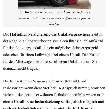
Ein Mietwagen bei einem Totalschaden kann für den
gesamten Zeitraum der Neubeschaffung beansprucht
werden.
Haftpflichtversicherung des Unfallverursachers
Die
trägt in
der Regel die Reparaturkosten sowie den finanziellen Aufwand
für den Nutzungsausfall, für ein mögliches Schmerzensgeld
oder eben für einen Leihwagen bei einem Unfall. Die Kosten
für den Mietwagen bei unverschuldetem Unfall müssen Sie
demnach nicht tragen.
Die Reparatur des Wagens steht im Mittelpunkt und
insbesondere wenn diese viel Zeit in Anspruch nimmt, brauchen
viele aus den bereits erwähnten Gründen einen Mietwagen nach
Instandsetzung sollte jedoch möglich und
einem Unfall. Eine
noch wirtschaftlich sein
liegt ein
. Ist dies nicht der Fall,