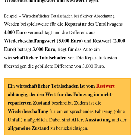
Wiederbeschaffungswert und Restwert
liegen.
Beispiel – Wirtschaftlicher Totalschaden bei fiktiver Abrechnung
Reparatur
Werden beispielsweise für die
des Unfallwagens
4.000 Euro
veranschlagt und die Differenz aus
Wiederbeschaffungswert (5.000 Euro)
Restwert (2.000
und
Euro)
3.000 Euro
beträgt
, liegt für das Auto ein
wirtschaftlicher Totalschaden
vor. Die Reparaturkosten
übersteigen die gebildete Differenz von 3.000 Euro.
wirtschaftlicher Totalschaden ist vom
Restwert
Ein
abhängig
Wert für das Fahrzeug im nicht-
, der den
reparierten Zustand
beschreibt. Zudem ist die
Wiederbeschaffung
für ein entsprechendes Fahrzeug (ohne
Alter
Ausstattung
Unfall) maßgeblich. Dabei sind
,
und der
allgemeine Zustand
zu berücksichtigen.