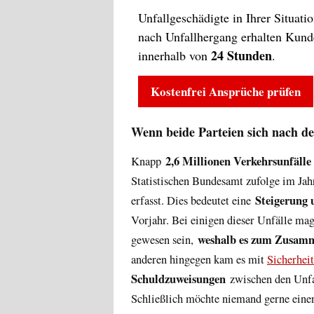
Unfallgeschädigte in Ihrer Situat
nach Unfallhergang erhalten Kun
24 Stunden
innerhalb von
.
Kostenfrei Ansprüche prüfen
Wenn beide Parteien sich nach de
2,6 Millionen Verkehrsunfälle
Knapp
Statistischen Bundesamt zufolge im Ja
Steigerung 
erfasst. Dies bedeutet eine
Vorjahr. Bei einigen dieser Unfälle mag 
weshalb es zum Zusam
gewesen sein,
anderen hingegen kam es mit
Sicherheit
Schuldzuweisungen
zwischen den Unfal
Schließlich möchte niemand gerne ein