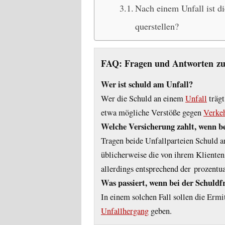
Nach einem Unfall ist d
querstellen?
FAQ: Fragen und Antworten zur
Wer ist schuld am Unfall?
Wer die Schuld an einem
Unfall
trägt
etwa mögliche Verstöße gegen
Verkeh
Welche Versicherung zahlt, wenn b
Tragen beide Unfallparteien Schuld a
üblicherweise die von ihrem Klienten
allerdings entsprechend der prozentu
Was passiert, wenn bei der Schuldf
In einem solchen Fall sollen die Erm
Unfallhergang
geben.