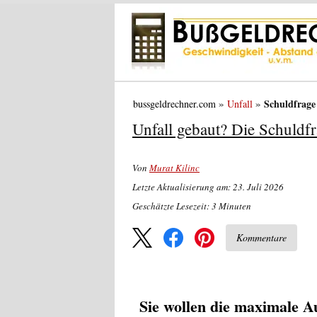
Schuldfrage
bussgeldrechner.com
Unfall
Unfall gebaut? Die Schuldfra
Von
Murat Kilinc
Letzte Aktualisierung am: 23. Juli 2026
Geschätzte Lesezeit:
3
Minuten
Kommentare
Sie wollen die maximale A