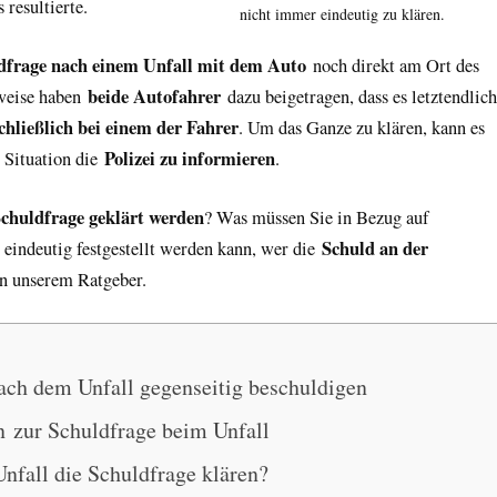
 resultierte.
nicht immer eindeutig zu klären.
dfrage nach einem Unfall mit dem Auto
noch direkt am Ort des
beide Autofahrer
weise haben
dazu beigetragen, dass es letztendlich
chließlich bei einem der Fahrer
. Um das Ganze zu klären, kann es
Polizei zu informieren
n Situation die
.
chuldfrage geklärt werden
? Was müssen Sie in Bezug auf
Schuld an der
eindeutig festgestellt werden kann, wer die
in unserem Ratgeber.
ach dem Unfall gegenseitig beschuldigen
 zur Schuldfrage beim Unfall
Unfall die Schuldfrage klären?