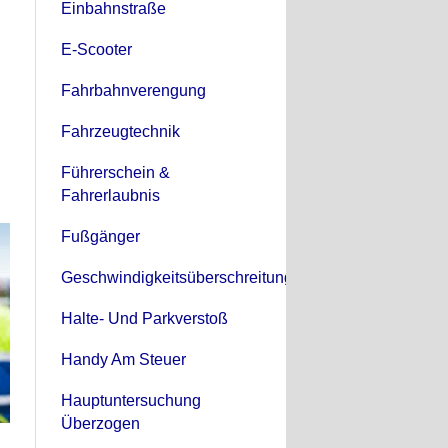
Einbahnstraße
E-Scooter
Fahrbahnverengung
Fahrzeugtechnik
Führerschein &
Fahrerlaubnis
Fußgänger
Geschwindigkeitsüberschreitung
Halte- Und Parkverstoß
Handy Am Steuer
Hauptuntersuchung
Überzogen