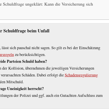
ie Schuldfrage ungeklärt: Kann die Versicherung sich
 Schuldfrage beim Unfall
, lässt sich pauschal nicht sagen. So gilt es bei der Einschätzung
rsregeln
zu berücksichtigen.
eide Parteien Schuld haben?
n der Kollision, übernehmen die jeweiligen Versicherungen
 verursachten Schäden. Dabei erfolgt die
Schadensregulierung
alen Mitschuld.
rage Uneinigkeit herrscht?
ittlungen der Polizei und ggf. auch ein Gutachten Aufschluss zum