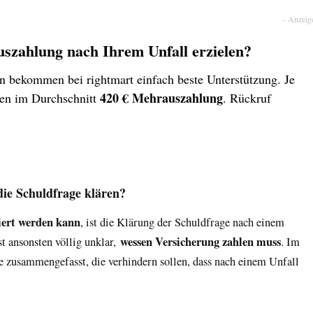
uszahlung nach Ihrem Unfall erzielen?
ion bekommen bei rightmart einfach beste Unterstützung. Je
420 € Mehrauszahlung
den im Durchschnitt
. Rückruf
die Schuldfrage klären?
iert werden kann
, ist die Klärung der Schuldfrage nach einem
wessen Versicherung zahlen muss
t ansonsten völlig unklar,
. Im
e zusammengefasst, die verhindern sollen, dass nach einem Unfall