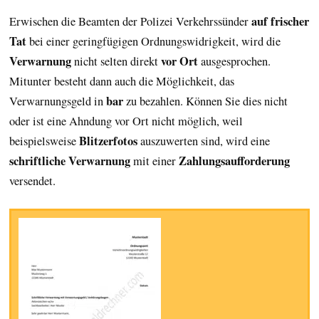
auf frischer
Erwischen die Beamten der Polizei Verkehrssünder
Tat
bei einer geringfügigen Ordnungswidrigkeit, wird die
Verwarnung
vor Ort
nicht selten direkt
ausgesprochen.
Mitunter besteht dann auch die Möglichkeit, das
bar
Verwarnungsgeld in
zu bezahlen. Können Sie dies nicht
oder ist eine Ahndung vor Ort nicht möglich, weil
Blitzerfotos
beispielsweise
auszuwerten sind, wird eine
schriftliche Verwarnung
Zahlungsaufforderung
mit einer
versendet.