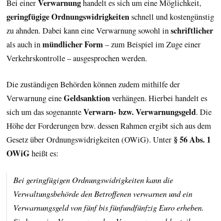
Verwarnung
Bei einer
handelt es sich um eine Möglichkeit,
geringfügige Ordnungswidrigkeiten
schnell und kostengünstig
schriftlicher
zu ahnden. Dabei kann eine Verwarnung sowohl in
mündlicher Form
als auch in
– zum Beispiel im Zuge einer
Verkehrskontrolle – ausgesprochen werden.
Die zuständigen Behörden können zudem mithilfe der
Geldsanktion
Verwarnung eine
verhängen. Hierbei handelt es
Verwarn- bzw. Verwarnungsgeld
sich um das sogenannte
. Die
Höhe der Forderungen bzw. dessen Rahmen ergibt sich aus dem
§ 56 Abs. 1
Gesetz über Ordnungswidrigkeiten (OWiG). Unter
OWiG
heißt es:
Bei geringfügigen Ordnungswidrigkeiten kann die
Verwaltungsbehörde den Betroffenen verwarnen und ein
Verwarnungsgeld von fünf bis fünfundfünfzig Euro erheben.
Sie kann eine Verwarnung ohne Verwarnungsgeld erteilen.