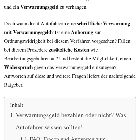
Verwarnungsgeld
und ein
zu verhängen.
schriftliche Verwarnung
Doch wann droht Autofahrern eine
mit Verwarnungsgeld
Anhörung
? Ist eine
zur
Ordnungswidrigkeit bei diesem Verfahren vorgesehen? Fallen
zusätzliche Kosten
bei diesem Prozedere
wie
Bearbeitungsgebühren an? Und besteht die Möglichkeit, einen
Widerspruch
gegen das Verwarnungsgeld einzulegen?
Antworten auf diese und weitere Fragen liefert der nachfolgende
Ratgeber.
Inhalt
Verwarnungsgeld bezahlen oder nicht? Was
Autofahrer wissen sollten!
FAQ: Fragen und Antworten zum