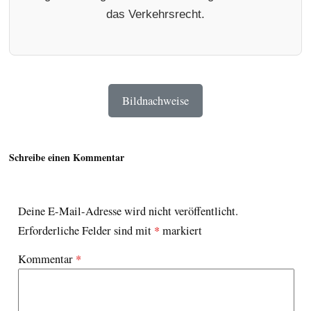
das Verkehrsrecht.
Bildnachweise
Schreibe einen Kommentar
Deine E-Mail-Adresse wird nicht veröffentlicht.
Erforderliche Felder sind mit
*
markiert
Kommentar
*