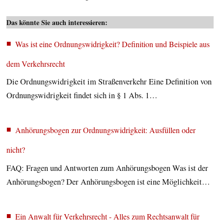
Das könnte Sie auch interessieren:
Was ist eine Ordnungswidrigkeit? Definition und Beispiele aus
dem Verkehrsrecht
Die Ordnungswidrigkeit im Straßenverkehr Eine Definition von
Ordnungswidrigkeit findet sich in § 1 Abs. 1…
Anhörungsbogen zur Ordnungswidrigkeit: Ausfüllen oder
nicht?
FAQ: Fragen und Antworten zum Anhörungsbogen Was ist der
Anhörungsbogen? Der Anhörungsbogen ist eine Möglichkeit…
Ein Anwalt für Verkehrsrecht - Alles zum Rechtsanwalt für