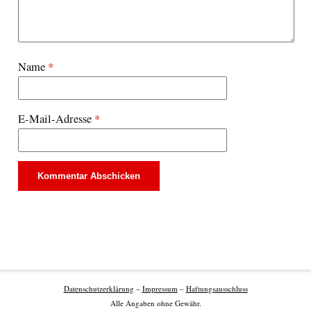
Name
*
E-Mail-Adresse
*
Datenschutzerklärung
–
Impressum
–
Haftungsausschluss
Alle Angaben ohne Gewähr.