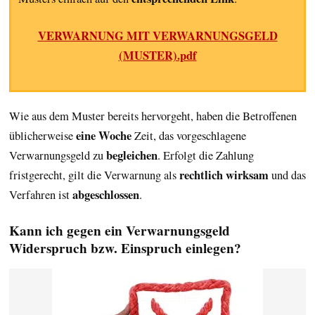
VERWARNUNG MIT VERWARNUNGSGELD
(MUSTER).pdf
Wie aus dem Muster bereits hervorgeht, haben die Betroffenen
eine Woche
üblicherweise
Zeit, das vorgeschlagene
begleichen
Verwarnungsgeld zu
. Erfolgt die Zahlung
rechtlich wirksam
fristgerecht, gilt die Verwarnung als
und das
abgeschlossen
Verfahren ist
.
Kann ich gegen ein Verwarnungsgeld
Widerspruch bzw. Einspruch einlegen?