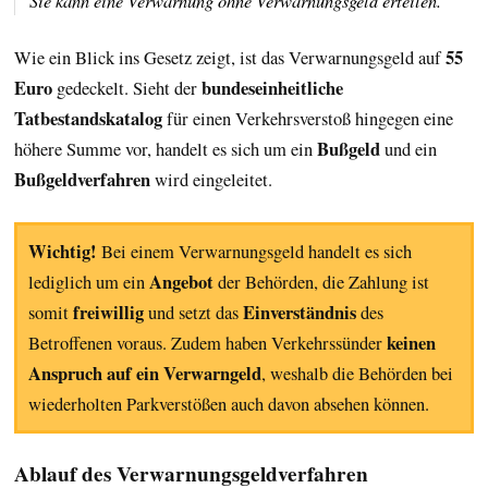
55
Wie ein Blick ins Gesetz zeigt, ist das Verwarnungsgeld auf
Euro
bundeseinheitliche
gedeckelt. Sieht der
Tatbestandskatalog
für einen Verkehrsverstoß hingegen eine
Bußgeld
höhere Summe vor, handelt es sich um ein
und ein
Bußgeldverfahren
wird eingeleitet.
Wichtig!
Bei einem Verwarnungsgeld handelt es sich
Angebot
lediglich um ein
der Behörden, die Zahlung ist
freiwillig
Einverständnis
somit
und setzt das
des
keinen
Betroffenen voraus. Zudem haben Verkehrssünder
Anspruch auf ein Verwarngeld
, weshalb die Behörden bei
wiederholten Parkverstößen auch davon absehen können.
Ablauf des Verwarnungsgeldverfahren