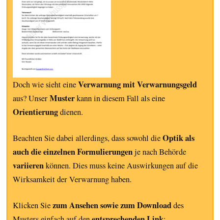
Verwarnung mit Verwarnungsgeld
Doch wie sieht eine
Muster
aus? Unser
kann in diesem Fall als eine
Orientierung
dienen.
Optik als
Beachten Sie dabei allerdings, dass sowohl die
auch die einzelnen Formulierungen
je nach Behörde
variieren
können. Dies muss keine Auswirkungen auf die
Wirksamkeit der Verwarnung haben.
zum Ansehen sowie zum Download
Klicken Sie
des
entsprechenden Link
Musters einfach auf den
: