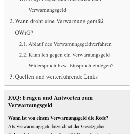
Verwarnungsgeld
Wann droht eine Verwarnung gemäß
OWiG?
Ablauf des Verwarnungsgeldverfahren
Kann ich gegen ein Verwarnungsgeld
Widerspruch bzw. Einspruch einlegen?
Quellen und weiterführende Links
FAQ: Fragen und Antworten zum
Verwarnungsgeld
Wann ist von einem Verwarnungsgeld die Rede?
Als Verwarnungsgeld bezeichnet der Gesetzgeber