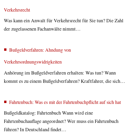
Verkehrsrecht
Was kann ein Anwalt für Verkehrsrecht für Sie tun? Die Zahl
der zugelassenen Fachanwälte nimmt…
Bußgeldverfahren: Ahndung von
Verkehrsordnungswidrigkeiten
Anhörung im Bußgeldverfahren erhalten: Was tun? Wann
kommt es zu einem Bußgeldverfahren? Kraftfahrer, die sich…
Fahrtenbuch: Was es mit der Fahrtenbuchpflicht auf sich hat
Bußgeldkatalog: Fahrtenbuch Wann wird eine
Fahrtenbuchauflage angeordnet? Wer muss ein Fahrtenbuch
führen? In Deutschland findet…