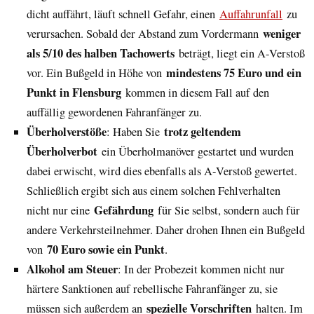
dicht auffährt, läuft schnell Gefahr, einen
Auffahrunfall
zu
weniger
verursachen. Sobald der Abstand zum Vordermann
als 5/10 des halben Tachowerts
beträgt, liegt ein A-Verstoß
mindestens 75 Euro und ein
vor. Ein Bußgeld in Höhe von
Punkt in Flensburg
kommen in diesem Fall auf den
auffällig gewordenen Fahranfänger zu.
Überholverstöße
trotz geltendem
: Haben Sie
Überholverbot
ein Überholmanöver gestartet und wurden
dabei erwischt, wird dies ebenfalls als A-Verstoß gewertet.
Schließlich ergibt sich aus einem solchen Fehlverhalten
Gefährdung
nicht nur eine
für Sie selbst, sondern auch für
andere Verkehrsteilnehmer. Daher drohen Ihnen ein Bußgeld
70 Euro sowie ein Punkt
von
.
Alkohol am Steuer
: In der Probezeit kommen nicht nur
härtere Sanktionen auf rebellische Fahranfänger zu, sie
spezielle Vorschriften
müssen sich außerdem an
halten. Im