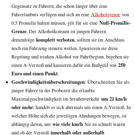
Gegensatz zu Fahrern, die schon länger über eine
Fahrerlaubnis verfügen und sich an eine
Alkoholgrenze
von
Null-Promille-
0,5 Promille halten müssen, gilt für sie eine
Grenze
. Der Alkoholkonsum ist jungen Fahrern
komplett verboten
demzufolge
, sollten sie im Anschluss
noch ein Fahrzeug steuern wollen. Ignorieren sie diese
Regelung und trinken Alkohol vor Fahrtbeginn, begehen sie
250
einen A-Verstoß und kassieren dafür ein Bußgeld von
Euro und einen Punkt
.
Geschwindigkeitsüberschreitungen
: Über­schreiten Sie als
junger Fahrer in der Probezeit die erlaubte
um 21 km/h
Maximalgeschwindigkeit im Straßenverkehr
oder mehr
, handelt es sich abermals um einen A-Verstoß. In
welcher Höhe sich die jeweiligen Ahndungen bewegen, ist
wie viele km/h
abhängig davon, um
Sie zu schnell waren
innerhalb oder außerhalb
und ob der Verstoß