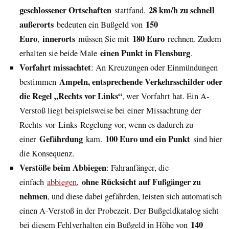
geschlossener Ortschaften
28 km/h zu schnell
stattfand.
außerorts
150
bedeuten ein Bußgeld von
Euro
innerorts
180 Euro
,
müssen Sie mit
rechnen. Zudem
einen Punkt in Flensburg
erhalten sie beide Male
.
Vorfahrt missachtet
: An Kreuzungen oder Einmündungen
Ampeln, entsprechende Verkehrsschilder oder
bestimmen
die Regel „Rechts vor Links“
, wer Vorfahrt hat. Ein A-
Verstoß liegt beispielsweise bei einer Missachtung der
Rechts-vor-Links-Regelung vor, wenn es dadurch zu
Gefährdung
100 Euro und ein Punkt
einer
kam.
sind hier
die Konsequenz.
Verstöße beim Abbiegen
: Fahranfänger, die
ohne Rücksicht auf Fußgänger zu
einfach
abbiegen
,
nehmen
, und diese dabei gefährden, leisten sich automatisch
einen A-Verstoß in der Probezeit. Der Bußgeldkatalog sieht
140
bei diesem Fehlverhalten ein Bußgeld in Höhe von