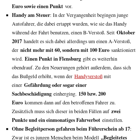
Euro sowie einen Punkt
vor.
Handy am Steuer
: In der Vergangenheit begingen junge
Autofahrer, die dabei ertappt wurden, wie sie das Handy
Oktober
während der Fahrt benutzen, einen B-Verstoß. Seit
2017
handelt es sich dabei allerdings um einen A-Verstoß,
nicht mehr mit 60, sondern mit 100 Euro
der
sanktioniert
Einen Punkt in Flensburg
wird.
gibt es weiterhin
obendrauf. Zu den Neuerungen gehört außerdem, dass sich
das Bußgeld erhöht, wenn der
Handyverstoß
mit
Gefährdung oder sogar einer
einer
Sachbeschädigung
150 bzw. 200
einherging.
Euro
kommen dann auf den betroffenen Fahrer zu.
zwei
Zusätzlich muss sich dieser in beiden Fällen auf
Punkte und ein einmonatiges Fahrverbot
einstellen.
Ohne Begleitperson gefahren beim Führerschein ab 17
:
„Begleitetes
Zwar ist es jungen Menschen beim Modell