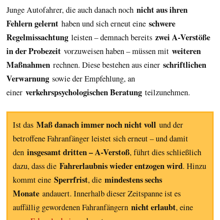
nicht aus ihren
Junge Autofahrer, die auch danach noch
Fehlern gelernt
schwere
haben und sich erneut eine
Regelmissachtung
zwei A-Verstöße
leisten – demnach bereits
in der Probezeit
weiteren
vorzuweisen haben – müssen mit
Maßnahmen
schriftlichen
rechnen. Diese bestehen aus einer
Verwarnung
sowie der Empfehlung, an
verkehrspsychologischen Beratung
einer
teilzunehmen.
Maß danach immer noch nicht voll
Ist das
und der
betroffene Fahranfänger leistet sich erneut – und damit
insgesamt dritten – A-Verstoß
den
, führt dies schließlich
Fahrerlaubnis wieder entzogen wird
dazu, dass die
. Hinzu
Sperrfrist
mindestens sechs
kommt eine
, die
Monate
andauert. Innerhalb dieser Zeitspanne ist es
nicht erlaubt
auffällig gewordenen Fahranfängern
, eine