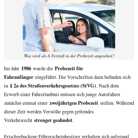
Was wird als A-Verstoß in der Probezeit angesehen?
1986
Probezeit für
Im Jahr
wurde die
Fahranfänger
eingeführt. Die Vorschriften dazu befinden sich
§ 2a des Straßenverkehrs­gesetzes (StVG)
in
. Nach dem
Erwerb einer Fahrerlaubnis müssen sich junge Autofahrer
zweijährigen Probezeit
zunächst einmal einer
stellen. Während
dieser Zeit werden Verstöße gegen geltendes
strenger geahndet
Verkehrsrecht
.
Frischgebackene Führerscheinbesitzer verhalten sich aufgrund