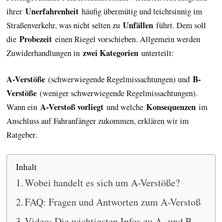
Unerfahrenheit
ihrer
häufig übermütig und leichtsinnig im
Unfällen
Straßenverkehr, was nicht selten zu
führt. Dem soll
Probezeit
die
einen Riegel vorschieben. Allgemein werden
zwei Kategorien
Zuwiderhandlungen in
unterteilt:
A-Verstöße
B-
(schwerwiegende Regelmissachtungen) und
Verstöße
(weniger schwerwiegende Regelmissachtungen).
A-Verstoß vorliegt
Konsequenzen
Wann ein
und welche
im
Anschluss auf Fahranfänger zukommen, erklären wir im
Ratgeber.
Inhalt
Wobei handelt es sich um A-Verstöße?
FAQ: Fragen und Antworten zum A-Verstoß
Video: Die wichtigsten Infos zu A- und B-