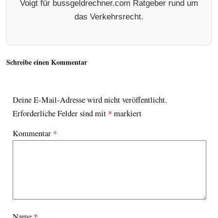
Voigt für bussgeldrechner.com Ratgeber rund um
das Verkehrsrecht.
Schreibe einen Kommentar
Deine E-Mail-Adresse wird nicht veröffentlicht.
Erforderliche Felder sind mit
*
markiert
Kommentar
*
Name
*