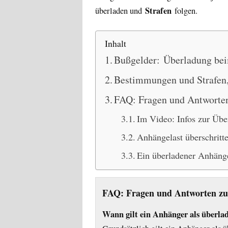
Strafen
überladen und
folgen.
Inhalt
Bußgelder: Überladung be
Bestimmungen und Strafen,
FAQ: Fragen und Antworte
Im Video: Infos zur Ü
Anhängelast überschritt
Ein überladener Anhäng
FAQ: Fragen und Antworten z
Wann gilt ein Anhänger als überla