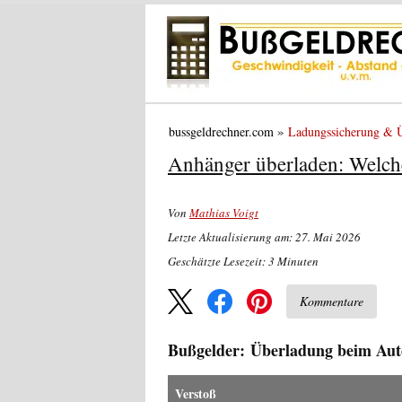
bussgeldrechner.com
Ladungssicherung & 
Anhänger überladen: Welch
Von
Mathias Voigt
Letzte Aktualisierung am: 27. Mai 2026
Geschätzte Lesezeit:
3
Minuten
Kommentare
Bußgelder: Überladung beim Au
Verstoß