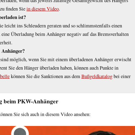
überladen, wenn das jeweils zulässige Gesamtgewicht des Hängers
azu finden Sie
in diesem Video
.
erladen ist?
e leicht ins Schleudern geraten und so schlimmstenfalls einen
 eine Überladung beim Anhänger negativ auf das Bremsverhalten
erheit.
m Anhänger?
sind möglich, wenn Sie mit einem überladenen Anhänger erwischt
ent Sie den Hänger überladen haben, können auch Pun‌kte in
belle
können Sie die Sanktionen aus dem
Bußgeldkatalog
bei einer
ung beim PKW-Anhänger
können Sie sich auch in diesem Video ansehen: