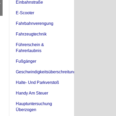
Einbahnstraße
?
E-Scooter
Fahrbahnverengung
Fahrzeugtechnik
Führerschein &
Fahrerlaubnis
Fußgänger
Geschwindigkeitsüberschreitung
Halte- Und Parkverstoß
Handy Am Steuer
Hauptuntersuchung
Überzogen