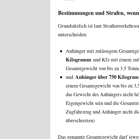
Bestimmungen und Strafen, wenn
Grundsätzlich ist laut Straßenverkehrso
unterscheiden:
Anhänger mit zulässigem Gesamtg
Kilogramm
und Kfz mit einem zul
Gesamtgewicht von bis zu 3,5 Tonn
Anhänger über 750 Kilogra
und
einem Gesamtgewicht von bis zu 3,5
das Gewicht des Anhängers nicht hö
Eigengewicht sein und die Gesamt
Zugfahrzeug und Anhänger nicht di
überschreiten)
Das genannte Gesamtgewicht darf jewei