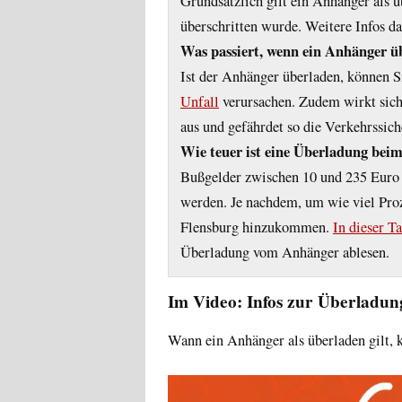
Grundsätzlich gilt ein Anhänger als 
überschritten wurde. Weitere Infos d
Was passiert, wenn ein Anhänger üb
Ist der Anhänger überladen, können Si
Unfall
verursachen. Zudem wirkt sich
aus und gefährdet so die Verkehrssich
Wie teuer ist eine Überladung bei
Bußgelder zwischen 10 und 235 Euro 
werden. Je nachdem, um wie viel Proz
Flensburg hinzukommen.
In dieser Ta
Überladung vom Anhänger ablesen.
Im Video: Infos zur Überlad
Wann ein Anhänger als überladen gilt, 