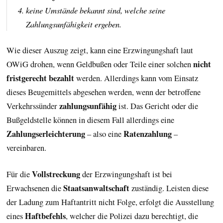
keine Umstände bekannt sind, welche seine
Zahlungsunfähigkeit ergeben.
Wie dieser Auszug zeigt, kann eine Erzwingungshaft laut
nicht
OWiG drohen, wenn Geldbußen oder Teile einer solchen
fristgerecht bezahlt
werden. Allerdings kann vom Einsatz
dieses Beugemittels abgesehen werden, wenn der betroffene
zahlungsunfähig
Verkehrssünder
ist. Das Gericht oder die
Bußgeldstelle können in diesem Fall allerdings eine
Zahlungserleichterung
Ratenzahlung
– also eine
–
vereinbaren.
Vollstreckung
Für die
der Erzwingungshaft ist bei
Staatsanwaltschaft
Erwachsenen die
zuständig. Leisten diese
der Ladung zum Haftantritt nicht Folge, erfolgt die Ausstellung
Haftbefehls
eines
, welcher die Polizei dazu berechtigt, die