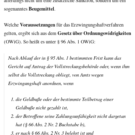
allerdings nicht um eine zusätzliche Sanktion, sondern um ein
Beugemittel
sogenanntes
.
Voraussetzungen
Welche
für das Erzwingungshaftverfahren
Gesetz über Ordnungswidrigkeiten
gelten, ergibt sich aus dem
(OWiG). So heißt es unter § 96 Abs. 1 OWiG:
Nach Ablauf der in § 95 Abs. 1 bestimmten Frist kann das
Gericht auf Antrag der Vollstreckungsbehörde oder, wenn ihm
selbst die Vollstreckung obliegt, von Amts wegen
Erzwingungshaft anordnen, wenn
die Geldbuße oder der bestimmte Teilbetrag einer
Geldbuße nicht gezahlt ist,
der Betroffene seine Zahlungsunfähigkeit nicht dargetan
hat (§ 66 Abs. 2 Nr. 2 Buchstabe b),
er nach § 66 Abs. 2 Nr. 3 belehrt ist und