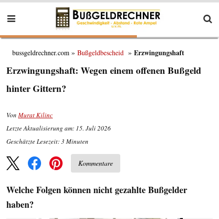
Erzwingungshaft
bussgeldrechner.com
Bußgeldbescheid
Erzwingungshaft: Wegen einem offenen Bußgeld
hinter Gittern?
Von
Murat Kilinc
Letzte Aktualisierung am: 15. Juli 2026
Geschätzte Lesezeit:
3
Minuten
Kommentare
Welche Folgen können nicht gezahlte Bußgelder
haben?