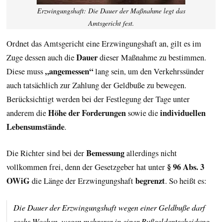
Erzwingungshaft: Die Dauer der Maßnahme legt das
Amtsgericht fest.
Ordnet das Amtsgericht eine Erzwingungshaft an, gilt es im
Dauer
Zuge dessen auch die
dieser Maßnahme zu bestimmen.
„angemessen“
Diese muss
lang sein, um den Verkehrssünder
auch tatsächlich zur Zahlung der Geldbuße zu bewegen.
Berücksichtigt werden bei der Festlegung der Tage unter
Höhe der Forderungen
individuellen
anderem die
sowie die
Lebensumstände
.
Bemessung
Die Richter sind bei der
allerdings nicht
§ 96 Abs. 3
vollkommen frei, denn der Gesetzgeber hat unter
OWiG
begrenzt
die Länge der Erzwingungshaft
. So heißt es:
Die Dauer der Erzwingungshaft wegen einer Geldbuße darf
sechs Wochen, wegen mehrerer in einer Bußgeldentscheidung