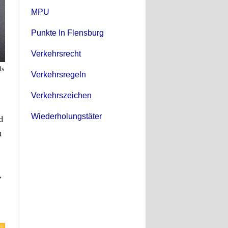
MPU
Punkte In Flensburg
Verkehrsrecht
ls
Verkehrsregeln
Verkehrszeichen
Wiederholungstäter
d
u
,