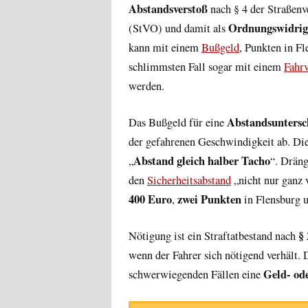
Abstandsverstoß
nach § 4 der Straßen
Ordnungswidrig
(StVO) und damit als
kann mit einem
Bußgeld
, Punkten in F
schlimmsten Fall sogar mit einem
Fahrv
werden.
Abstandsuntersc
Das Bußgeld für eine
der gefahrenen Geschwindigkeit ab. Die
Abstand gleich halber Tacho
„
“. Dräng
den
Sicherheitsabstand
„nicht nur ganz 
400 Euro
zwei Punkten
,
in Flensburg 
§
Nötigung ist ein Straftatbestand nach
wenn der Fahrer sich nötigend verhält. 
Geld- ode
schwerwiegenden Fällen eine