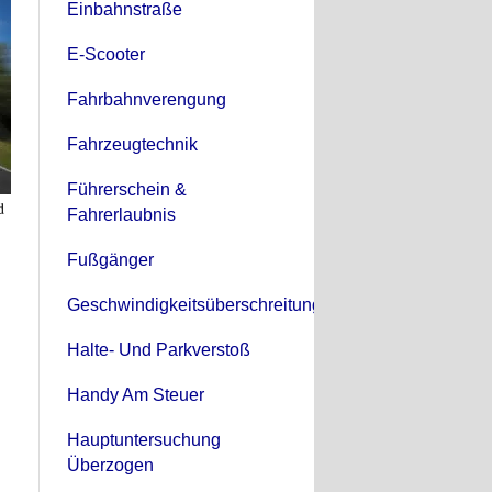
Einbahnstraße
E-Scooter
Fahrbahnverengung
Fahrzeugtechnik
Führerschein &
d
Fahrerlaubnis
Fußgänger
Geschwindigkeitsüberschreitung
Halte- Und Parkverstoß
Handy Am Steuer
Hauptuntersuchung
Überzogen