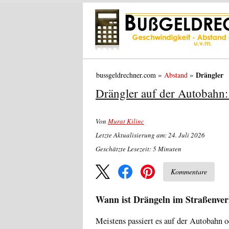
Drängler
bussgeldrechner.com
Abstand
Drängler auf der Autobahn:
Von
Murat Kilinc
Letzte Aktualisierung am: 24. Juli 2026
Geschätzte Lesezeit:
5
Minuten
Kommentare
Wann ist Drängeln im Straßenve
Meistens passiert es auf der Autobahn 