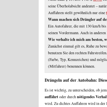
seine Überholabsicht andeutet – natür
Auffahren stellt gewöhnlich nur eine
Wann machen sich Drängler auf de
Ein Autofahrer, die mit 130 km/h bis 
seinen Vordermann. Auch in anderen F
Wie verhalte ich mich am besten, 
Zunächst einmal gilt es, Ruhe zu bew
benutzen Sie den rechten Fahrstreifen
(Farbe, Typ, Kennzeichen) und möglic
(Mitfahrer) benennen können.
Drängeln auf der Autobahn: Diese
Es ist wichtig, zu unterscheiden, ob je
auffährt
nötigendes Verhal
oder durch
wird. Zu dichtes Auffahren wird in der 