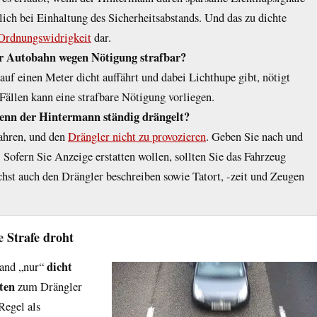
lich bei Einhaltung des Sicherheitsabstands. Und das zu dichte
Ordnungswidrigkeit
dar.
r Autobahn wegen Nötigung strafbar?
auf einen Meter dicht auffährt und dabei Lichthupe gibt, nötigt
ällen kann eine strafbare Nötigung vorliegen.
wenn der Hintermann ständig drängelt?
ahren, und den
Drängler nicht zu provozieren
. Geben Sie nach und
. Sofern Sie Anzeige erstatten wollen, sollten Sie das Fahrzeug
hst auch den Drängler beschreiben sowie Tatort, -zeit und Zeugen
 Strafe droht
dicht
mand „nur“
ten
zum Drängler
Regel als