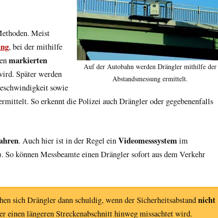
 Methoden. Meist
ung
, bei der mithilfe
markierten
nen
Auf der Autobahn werden Drängler mithilfe der
ird. Später werden
Abstandsmessung ermittelt.
eschwindigkeit sowie
rmittelt. So erkennt die Polizei auch Drängler oder gegebenenfalls
ahren
Videomesssystem
. Auch hier ist in der Regel ein
im
a). So können Messbeamte einen Drängler sofort aus dem Verkehr
nicht
en sich Drängler dann schuldig, wenn der Sicherheitsabstand
ber einen längeren Streckenabschnitt hinweg missachtet wird.