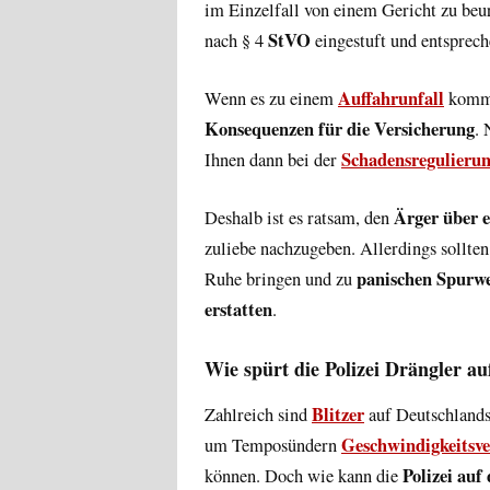
im Einzelfall von einem Gericht zu beu
StVO
nach § 4
eingestuft und entsprec
Auffahrunfall
Wenn es zu einem
kommt
Konsequenzen für die Versicherung
. 
Schadensregulieru
Ihnen dann bei der
Ärger über 
Deshalb ist es ratsam, den
zuliebe nachzugeben. Allerdings sollten
panischen Spurw
Ruhe bringen und zu
erstatten
.
Wie spürt die Polizei Drängler au
Blitzer
Zahlreich sind
auf Deutschlands
Geschwindigkeitsve
um Temposündern
Polizei auf
können. Doch wie kann die