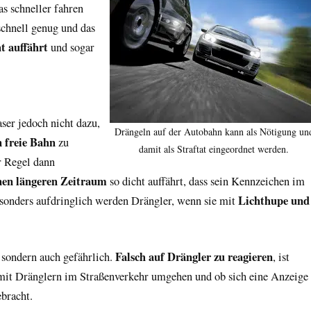
s schneller fahren
chnell genug und das
t auffährt
und sogar
aser jedoch nicht dazu,
Drängeln auf der Autobahn kann als Nötigung un
 freie Bahn
zu
damit als Straftat eingeordnet werden.
er Regel dann
nen längeren Zeitraum
so dicht auffährt, dass sein Kennzeichen im
Lichthupe und
esonders aufdringlich werden Drängler, wenn sie mit
Falsch auf Drängler zu reagieren
, sondern auch gefährlich.
, ist
mit Dränglern im Straßenverkehr umgehen und ob sich eine Anzeige
ebracht.