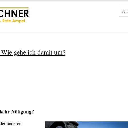
 Wie gehe ich damit um?
rkehr Nötigung?
oder anderen