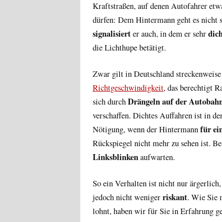
Kraftstraßen, auf denen Autofahrer etwa
dürfen: Dem Hintermann geht es nicht s
signalisiert
dich
er auch, in dem er sehr
die Lichthupe betätigt.
Zwar gilt in Deutschland streckenweise
Richtgeschwindigkeit
, das berechtigt R
Drängeln auf der Autobahn
sich durch
verschaffen. Dichtes Auffahren ist in d
für ei
Nötigung, wenn der Hintermann
Rückspiegel nicht mehr zu sehen ist. B
Linksblinken
aufwarten.
So ein Verhalten ist nicht nur ärgerlich
riskant
jedoch nicht weniger
. Wie Sie 
lohnt, haben wir für Sie in Erfahrung g