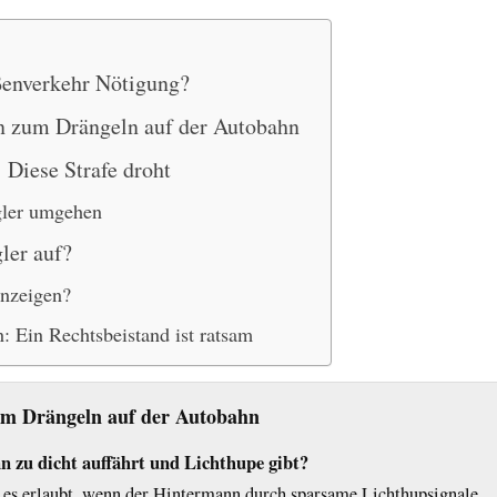
ßenverkehr Nötigung?
n zum Drängeln auf der Autobahn
 Diese Strafe droht
gler umgehen
ler auf?
anzeigen?
 Ein Rechtsbeistand ist ratsam
m Drängeln auf der Autobahn
nn zu dicht auffährt und Lichthupe gibt?
 es erlaubt, wenn der Hintermann durch sparsame Lichthupsignale