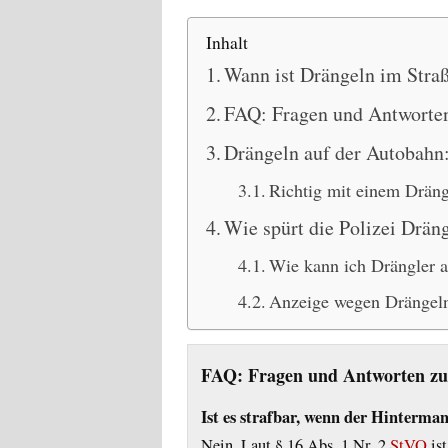
Inhalt
Wann ist Drängeln im Stra
FAQ: Fragen und Antworte
Drängeln auf der Autobahn:
Richtig mit einem Drän
Wie spürt die Polizei Dräng
Wie kann ich Drängler 
Anzeige wegen Drängeln:
FAQ: Fragen und Antworten zu
Ist es strafbar, wenn der Hinterma
Nein. Laut § 16 Abs. 1 Nr. 2
StVO
ist