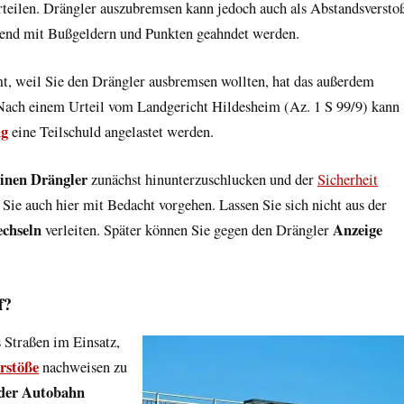
rteilen. Drängler auszubremsen kann jedoch auch als Abstandsversto
hend mit Bußgeldern und Punkten geahndet werden.
, weil Sie den Drängler ausbremsen wollten, hat das außerdem
Nach einem Urteil vom Landgericht Hildesheim (Az. 1 S 99/9) kann
ng
eine Teilschuld angelastet werden.
einen Drängler
zunächst hinunterzuschlucken und der
Sicherheit
 Sie auch hier mit Bedacht vorgehen. Lassen Sie sich nicht aus der
echseln
Anzeige
verleiten. Später können Sie gegen den Drängler
f?
 Straßen im Einsatz,
rstöße
nachweisen zu
 der Autobahn