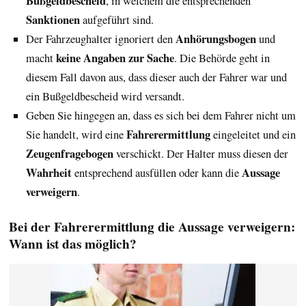
Bußgeldbescheid
, in welchem die entsprechenden
Sanktionen
aufgeführt sind.
Anhörungsbogen
Der Fahrzeughalter ignoriert den
und
keine Angaben zur Sache
macht
. Die Behörde geht in
diesem Fall davon aus, dass dieser auch der Fahrer war und
ein Bußgeldbescheid wird versandt.
Geben Sie hingegen an, dass es sich bei dem Fahrer nicht um
Fahrerermittlung
Sie handelt, wird eine
eingeleitet und ein
Zeugenfragebogen
verschickt. Der Halter muss diesen der
Wahrheit
Aussage
entsprechend ausfüllen oder kann die
verweigern
.
Bei der Fahrerermittlung die Aussage verweigern:
Wann ist das möglich?