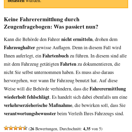
belasten
würden.
Keine Fahrerermittlung durch
Zeugenfragebogen: Was passiert nun?
nicht ermitteln
Kann die Behörde den Fahrer
, drohen dem
Fahrzeughalter
gewisse Auflagen. Denn in diesem Fall wird
Fahrtenbuch
Ihnen auferlegt, ein
zu führen. In diesem sind alle
Fahrten
mit dem Fahrzeug getätigten
zu dokumentieren, die
nicht Sie selbst unternommen haben. Es muss also daraus
hervorgehen, wer wann Ihr Fahrzeug benutzt hat. Auf diese
Fahrerermittlung
Weise will die Behörde verhindern, dass die
wiederholt fehlschlägt
. Es handelt sich dabei ebenfalls um eine
verkehrserzieherische Maßnahme
, die bewirken soll, dass Sie
verantwortungsbewusster
beim Verleih Ihres Fahrzeugs sind.
26
4,35
(
Bewertungen, Durchschnitt:
von 5)