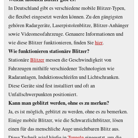
In Deutschland gibt es verschiedene mobile Blitzer-Typen,
die flexibel eingesetzt werden können. Zu den gängigsten
gehören Radargeräte, Laserpistolenblitze, Blitzer-Anhänger
sowie Videomessfahrzeuge. Genauere Informationen und
wie diese Blitzer funktionieren, finden Sie
hier
.
Wie funktionieren stationäre Blitzer?
Stationäre
Blitzer
messen die Geschwindigkeit von
Fahrzeugen mithilfe verschiedener Technologien wie
Radaranlagen, Induktionsschleifen und Lichtschranken.
Diese Geräte sind fest installiert und oft an
Unfallschwerpunkten positioniert.
Kann man geblitzt werden, ohne es zu merken?
Ja, es ist möglich, geblitzt zu werden, ohne es zu bemerken.
Einige mobile Blitzer, wie die Schwarzlichtblitzer, lösen
einen für das menschliche Auge unsichtbaren Blitz aus.
Diese Technik wird häufig in
Tunneln
eingesetzt, um die