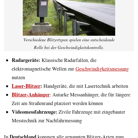
Verschiedene Blitzertypen spielen eine entscheidende
Rolle bei der Geschwindigkeitskontrolle.
Radargeräte:
Klassische Radarfallen, die
elektromagnetische Wellen zur
Geschwindigkeitsmessung
nutzen
Laser-Blitzer
:
Handgeräte, die mit Lasertechnik arbeiten
Blitzer-Anhänger
: Autarke Messanhänger, die für längere
Zeit am Straßenrand platziert werden können
Videomessfahrzeuge:
Zivile Fahrzeuge mit eingebauter
Messtechnik zur Nachfahrmessung
Deutschland
In
kommen alle genannten Blitzer-Arten zum