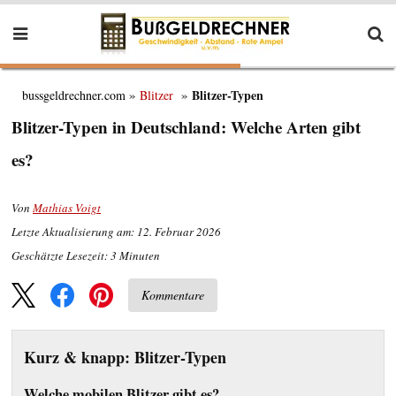
Blitzer-Typen
bussgeldrechner.com
Blitzer
Blitzer-Typen in Deutschland: Welche Arten gibt
es?
Von
Mathias Voigt
Letzte Aktualisierung am: 12. Februar 2026
Geschätzte Lesezeit:
3
Minuten
Kommentare
Kurz & knapp: Blitzer-Typen
Welche mobilen Blitzer gibt es?