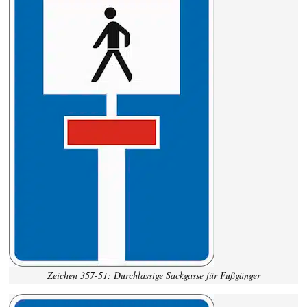
Zeichen 357-51: Durchlässige Sackgasse für Fußgänger