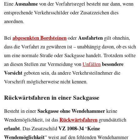
Ausnahme
Eine
von der Vorfahrtsregel besteht nur dann, wenn
entsprechende Verkehrsschilder oder Zusatzzeichen dies
anordnen.
abgesenkten Bordsteinen
Ausfahrten
Bei
oder
gilt ohnehin,
dass die Vorfahrt zu gewähren ist – unabhängig davon, ob es sich
um eine normale Straße oder Sackgasse handelt. Trotzdem sollte
besondere
an diesen Stellen zur Vermeidung von
Unfällen
Vorsicht
geboten sein, da andere Verkehrsteilnehmer die
Vorschrift möglicherweise nicht kennen.
Rückwärtsfahren in einer Sackgasse
Sackgasse ohne Wendehammer
Besteht in einer
keine
Rückwärtsfahren
Wendemöglichkeit, ist das
grundsätzlich
erlaubt
VZ 1008-34
Keine
. Das Zusatzschild
“
Wendemöglichkeit
” weist auf den fehlenden Wendehammer