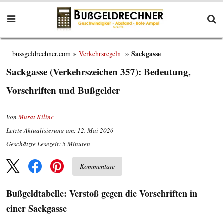
Sackgasse
bussgeldrechner.com
Verkehrsregeln
Sackgasse (Verkehrszeichen 357): Bedeutung,
Vorschriften und Bußgelder
Von
Murat Kilinc
Letzte Aktualisierung am: 12. Mai 2026
Geschätzte Lesezeit:
5
Minuten
Kommentare
Bußgeldtabelle: Verstoß gegen die Vorschriften in
einer Sackgasse