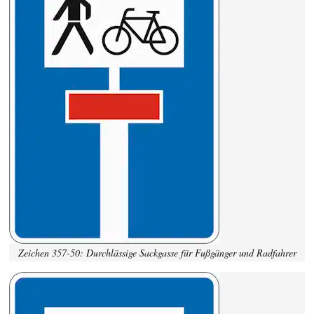
Zeichen 357-50: Durchlässige Sackgasse für Fußgänger und Radfahrer