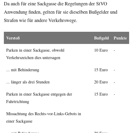
Da auch für eine Sackgasse die Regelungen der StVO
Anwendung finden, gelten für sie dieselben Bußgelder und
Strafen wie für andere Verkehrswege.
Verstoß
Bußgeld
Punkte
Parken in einer Sackgasse, obwohl
10 Euro
-
Verkehrszeichen dies untersagen
... mit Behinderung
15 Euro
-
... länger als drei Stunden
20 Euro
-
Parken in einer Sackgasse entgegen der
15 Euro
-
Fahrtrichtung
Missachtung des Rechts-vor-Links-Gebots in
einer Sackgasse