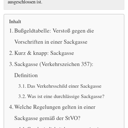
ausgeschlossen ist.
Inhalt
Bußgeldtabelle: Verstoß gegen die
Vorschriften in einer Sackgasse
Kurz & knapp: Sackgasse
Sackgasse (Verkehrszeichen 357):
Definition
Das Verkehrsschild einer Sackgasse
Was ist eine durchlässige Sackgasse?
Welche Regelungen gelten in einer
Sackgasse gemäß der StVO?