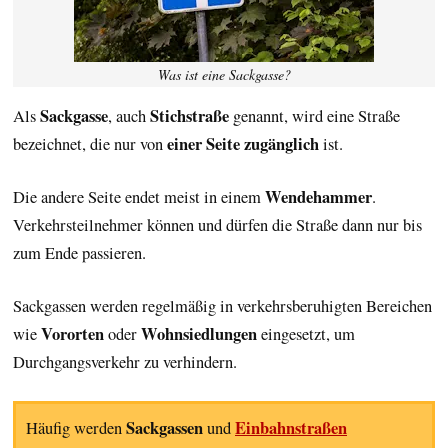
Was ist eine Sackgasse?
Sackgasse
Stichstraße
Als
, auch
genannt, wird eine Straße
einer Seite zugänglich
bezeichnet, die nur von
ist.
Wendehammer
Die andere Seite endet meist in einem
.
Verkehrsteilnehmer können und dürfen die Straße dann nur bis
zum Ende passieren.
Sackgassen werden regelmäßig in verkehrsberuhigten Bereichen
Vororten
Wohnsiedlungen
wie
oder
eingesetzt, um
Durchgangsverkehr zu verhindern.
Sackgassen
Einbahnstraßen
Häufig werden
und