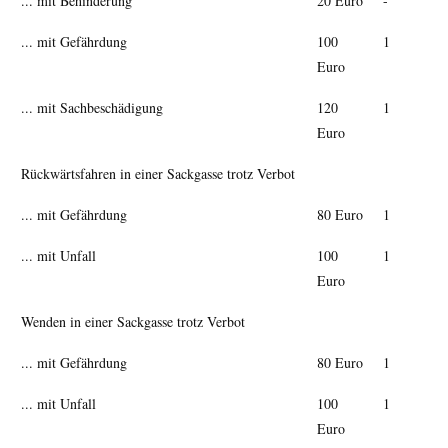
... mit Behinderung
20 Euro
-
... mit Gefährdung
100
1
Euro
... mit Sachbeschädigung
120
1
Euro
Rückwärtsfahren in einer Sackgasse trotz Verbot
... mit Gefährdung
80 Euro
1
... mit Unfall
100
1
Euro
Wenden in einer Sackgasse trotz Verbot
... mit Gefährdung
80 Euro
1
... mit Unfall
100
1
Euro