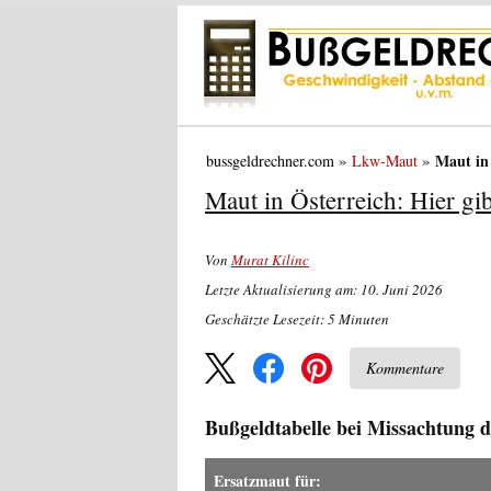
Maut in
bussgeldrechner.com
Lkw-Maut
Maut in Österreich: Hier gi
Von
Murat Kilinc
Letzte Aktualisierung am: 10. Juni 2026
Geschätzte Lesezeit:
5
Minuten
Kommentare
Bußgeldtabelle bei Missachtung 
Ersatzmaut für: