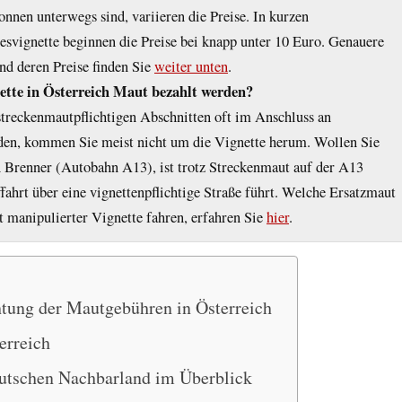
nnen unterwegs sind, variieren die Preise. In kurzen
gesvignette beginnen die Preise bei knapp unter 10 Euro. Genauere
nd deren Preise finden Sie
weiter unten
.
te in Österreich Maut bezahlt werden?
streckenmautpflichtigen Abschnitten oft im Anschluss an
den, kommen Sie meist nicht um die Vignette herum. Wollen Sie
n Brenner (Autobahn A13), ist trotz Streckenmaut auf der A13
ffahrt über eine vignettenpflichtige Straße führt. Welche Ersatzmaut
it manipulierter Vignette fahren, erfahren Sie
hier
.
htung der Mautgebühren in Österreich
erreich
utschen Nachbarland im Überblick