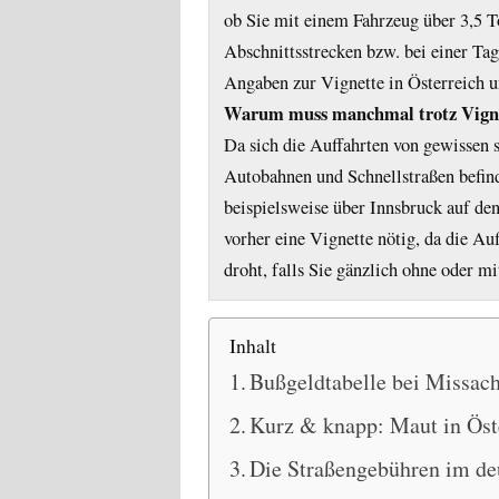
ob Sie mit einem Fahrzeug über 3,5 To
Abschnittsstrecken bzw. bei einer Ta
Angaben zur Vignette in Österreich u
Warum muss manchmal trotz Vignet
Da sich die Auffahrten von gewissen 
Autobahnen und Schnellstraßen befin
beispielsweise über Innsbruck auf de
vorher eine Vignette nötig, da die Au
droht, falls Sie gänzlich ohne oder m
Inhalt
Bußgeldtabelle bei Missac
Kurz & knapp: Maut in Öst
Die Straßengebühren im de