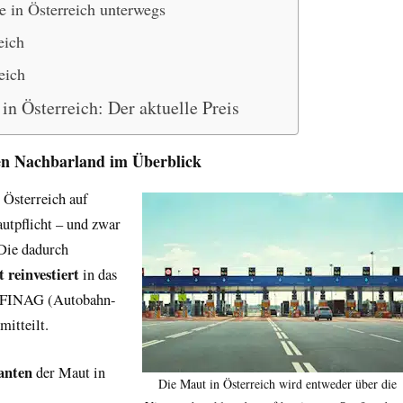
e in Österreich unterwegs
eich
eich
in Österreich: Der aktuelle Preis
en Nachbarland im Überblick
 Österreich auf
utpflicht – und zwar
 Die dadurch
reinvestiert
in das
 ASFINAG (Autobahn-
itteilt.
anten
der Maut in
Die Maut in Österreich wird entweder über die