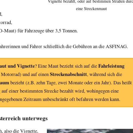
Vignette bezahlt, oder auf bestimmen Straßen dur
eine Streckenmaut
d,
orrad,
-Maut) für Fahrzeuge über 3,5 Tonnen.
Fahrerinnen und Fahrer schließlich die Gebühren an die ASFINAG.
aut und Vignette
Fahrleistung
? Eine Maut bezieht sich auf die
Streckenabschnitt
 Motorrad) und auf einen
, während sich die
raum
bezieht (z.B. zehn Tage, zwei Monate oder ein Jahr). Das heißt
g auf einer bestimmten Strecke bezahlt wird, wohingegen eine
 angegebenen Zeitraum unbeschränkt oft befahren werden kann.
sterreich unterwegs
, also die Vignette,