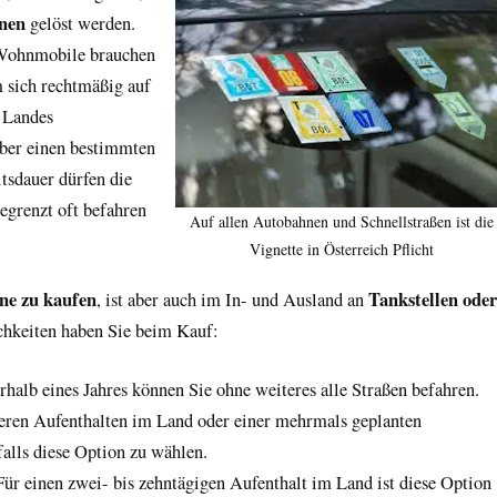
nnen
gelöst werden.
 Wohnmobile brauchen
m sich rechtmäßig auf
 Landes
ber einen bestimmten
tsdauer dürfen die
egrenzt oft befahren
Auf allen Autobahnen und Schnellstraßen ist die
Vignette in Österreich Pflicht
ine zu kaufen
Tankstellen oder
, ist aber auch im In- und Ausland an
chkeiten haben Sie beim Kauf:
rhalb eines Jahres können Sie ohne weiteres alle Straßen befahren.
geren Aufenthalten im Land oder einer mehrmals geplanten
falls diese Option zu wählen.
Für einen zwei- bis zehntägigen Aufenthalt im Land ist diese Option