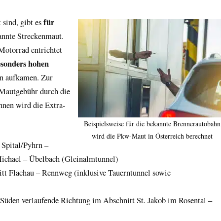
für
 sind, gibt es
annte Streckenmaut.
otorrad entrichtet
esonders hohen
en aufkamen. Zur
 Mautgebühr durch die
nen wird die Extra-
Beispielsweise für die bekannte Brennerautobahn
wird die Pkw-Maut in Österreich berechnet
 Spital/Pyhrn –
Michael – Übelbach (Gleinalmtunnel)
itt Flachau – Rennweg (inklusive Tauerntunnel sowie
 Süden verlaufende Richtung im Abschnitt St. Jakob im Rosental –