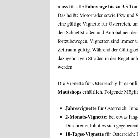
Fahrzeuge bis zu 3,5 To
muss für alle
Das heißt: Motorräder sowie Pkw und
eine gültige Vignette für Österreich, u
den Schnellstraßen und Autobahnen des
fortzubewegen. Vignetten sind immer ü
Zeitraum gültig. Während der Gültigkei
dazugehörigen Straßen in der Regel unb
werden.
onl
Die Vignette für Österreich gibt es
Mautshops
erhältlich. Folgende Mögli
Jahresvignette
für Österreich: Inne
2-Monats-Vignette
: bei etwas län
Durchreise, lohnt es sich gegebenen
10-Tages-Vignette
für Österreich: 