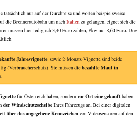
ie tatsächlich nur auf der Durchreise und wollen beispielsweise
 auf die Brennerautobahn um nach
Italien
zu gelangen, eignet sich die
rer müssen hier lediglich 3,40 Euro zahlen, Pkw nur 8,60 Euro. Die
ltlich.
ekaufte Jahresvignette
, sowie 2-Monats-Vignette sind beide
bezahlte Maut in
tig (Verbraucherschutz). Sie müssen die
n.
Vignette
vor Ort eine gekauft
für Österreich haben, sondern
haben:
in der Windschutzscheibe
Ihres Fahrzeugs an. Bei einer digitalen
über das angegebene Kennzeichen
keit
von Videosensoren auf den