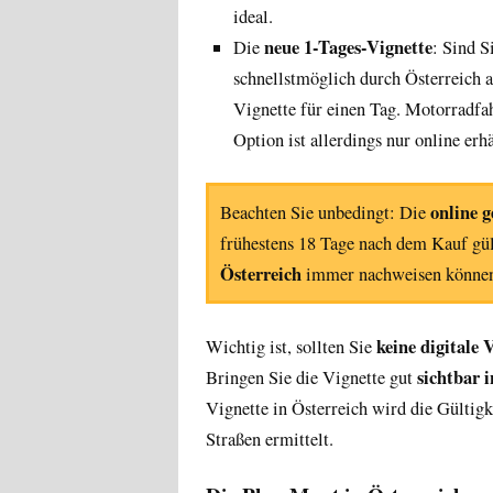
ideal.
neue 1-Tages-Vignette
Die
: Sind S
schnellstmöglich durch Österreich
Vignette für einen Tag. Motorradfah
Option ist allerdings nur online erhä
online g
Beachten Sie unbedingt: Die
frühestens 18 Tage nach dem Kauf gül
Österreich
immer nachweisen könne
keine digitale 
Wichtig ist, sollten Sie
sichtbar 
Bringen Sie die Vignette gut
Vignette in Österreich wird die Gültig
Straßen ermittelt.