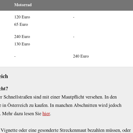
Motorrad
120 Euro
-
65 Euro
240 Euro
-
130 Euro
-
240 Euro
eich
cht?
 Schnellstraßen sind mit einer Mautpflicht versehen. In den
te in Österreich zu kaufen. In manchen Abschnitten wird jedoch
. Mehr dazu lesen Sie
hier
.
e Vignette oder eine gesonderte Streckenmaut bezahlen müssen, oder