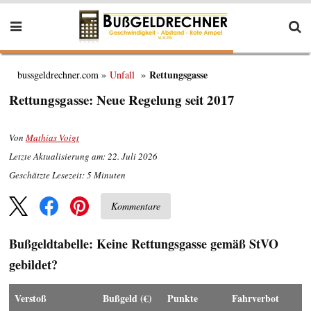
Rettungsgasse
bussgeldrechner.com
Unfall
Rettungsgasse: Neue Regelung seit 2017
Von
Mathias Voigt
Letzte Aktualisierung am: 22. Juli 2026
Geschätzte Lesezeit:
5
Minuten
Kommentare
Bußgeldtabelle: Keine Rettungsgasse gemäß StVO
gebildet?
Ver­­stoß
Buß­geld (€)
Punk­te
Fahr­ver­bot