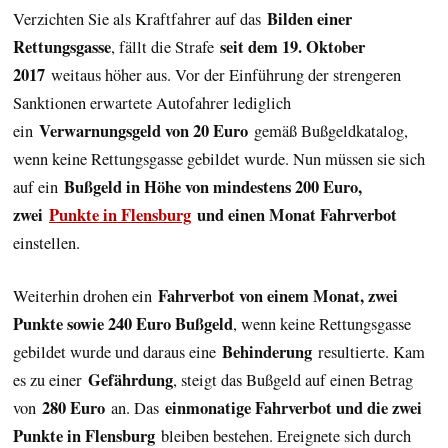
Bilden einer
Verzichten Sie als Kraftfahrer auf das
Rettungsgasse
seit dem 19. Oktober
, fällt die Strafe
2017
weitaus höher aus. Vor der Einführung der strengeren
Sanktionen erwartete Autofahrer lediglich
Verwarnungsgeld von 20 Euro
ein
gemäß Bußgeldkatalog,
wenn keine Rettungsgasse gebildet wurde. Nun müssen sie sich
Bußgeld in Höhe von mindestens 200 Euro,
auf ein
zwei
Punkte in Flensburg
und einen Monat Fahrverbot
einstellen.
Fahrverbot von einem Monat, zwei
Weiterhin drohen ein
Punkte sowie 240 Euro Bußgeld
, wenn keine Rettungsgasse
Behinderung
gebildet wurde und daraus eine
resultierte. Kam
Gefährdung
es zu einer
, steigt das Bußgeld auf einen Betrag
280 Euro
einmonatige Fahrverbot und die zwei
von
an. Das
Punkte in Flensburg
bleiben bestehen. Ereignete sich durch