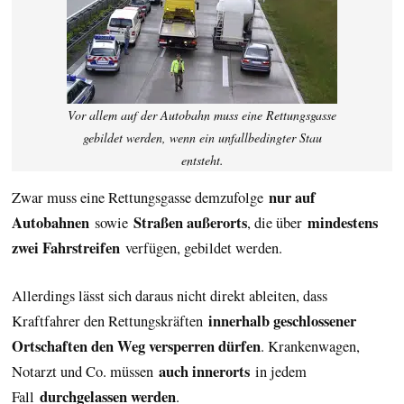
Vor allem auf der Autobahn muss eine Rettungsgasse
gebildet werden, wenn ein unfallbedingter Stau
entsteht.
nur auf
Zwar muss eine Rettungsgasse demzufolge
Autobahnen
Straßen außerorts
mindestens
sowie
, die über
zwei Fahrstreifen
verfügen, gebildet werden.
Allerdings lässt sich daraus nicht direkt ableiten, dass
innerhalb geschlossener
Kraftfahrer den Rettungskräften
Ortschaften den Weg versperren dürfen
. Krankenwagen,
auch innerorts
Notarzt und Co. müssen
in jedem
durchgelassen werden
Fall
.