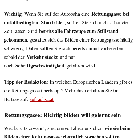
Wichtig
Rettungsgasse bei
: Wenn Sie auf der Autobahn eine
unfallbedingtem Stau
bilden, sollten Sie sich nicht allzu viel
bereits alle Fahrzeuge zum Stillstand
Zeit lassen. Sind
gekommen
, gestaltet sich das Bilden einer Rettungsgasse häufig
schwierig. Daher sollten Sie sich bereits darauf vorbereiten,
Verkehr stockt
sobald der
und nur
Schrittgeschwindigkeit
noch
gefahren wird.
Tipp der Redaktion:
In welchen Europäischen Ländern gibt es
die Rettungsgasse überhaupt? Mehr dazu erfahren Sie im
Beitrag auf:
auf-achse.at
Rettungsgasse: Richtig bilden will gelernt sein
wie sie beim
Wie bereits erwähnt, sind einige Fahrer unsicher,
Bilden einer Rettungsgasse eigentlich vorgehen sollten
.