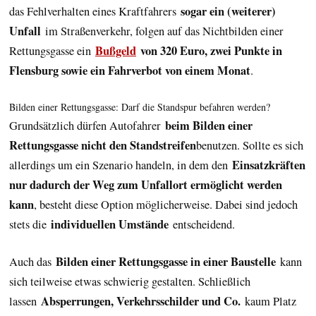
sogar ein (weiterer)
das Fehlverhalten eines Kraftfahrers
Unfall
im Straßenverkehr, folgen auf das Nichtbilden einer
Bußgeld
von 320 Euro, zwei Punkte in
Rettungsgasse ein
Flensburg sowie ein Fahrverbot von einem Monat
.
Bilden einer Rettungsgasse: Darf die Standspur befahren werden?
beim Bilden einer
Grundsätzlich dürfen Autofahrer
Rettungsgasse nicht den Standstreifen
benutzen. Sollte es sich
Einsatzkräften
allerdings um ein Szenario handeln, in dem den
nur dadurch der Weg zum Unfallort ermöglicht werden
kann
, besteht diese Option möglicherweise. Dabei sind jedoch
individuellen Umstände
stets die
entscheidend.
Bilden einer Rettungsgasse in einer Baustelle
Auch das
kann
sich teilweise etwas schwierig gestalten. Schließlich
Absperrungen, Verkehrsschilder und Co.
lassen
kaum Platz