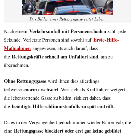
Das Bilden einer Rettungsgasse rettet Leben.
Verkehrsunfall mit Personen­schaden
Nach einem
zählt jede
Erste-Hilfe-
Sekunde. Verletzte Personen sind sowohl auf
Maßnahmen
angewiesen, als auch darauf, dass
Rettungskräfte schnell am Unfallort sind
die
, um zu
übernehmen.
Ohne Rettungsgasse
wird ihnen dies allerdings
enorm erschwert
teilweise
. Wer sich als Kraftfahrer weigert,
die lebensrettende Gasse zu bilden, riskiert daher, dass
benötigte Hilfe schlimmstenfalls zu spät eintrifft
die
.
Da es in der Vergangenheit jedoch immer wieder Fahrer gab, die
Rettungsgasse blockiert oder erst gar keine gebildet
eine