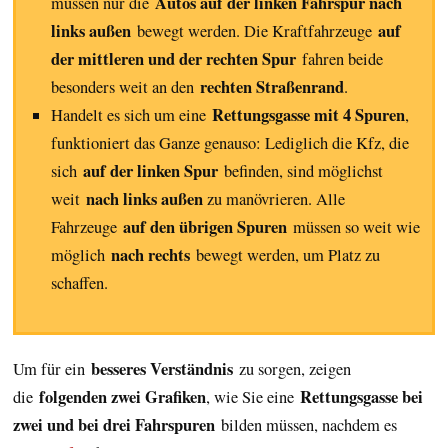
Autos auf der linken Fahrspur nach
müssen nur die
links außen
auf
bewegt werden. Die Kraftfahrzeuge
der mittleren und der rechten Spur
fahren beide
rechten Straßenrand
besonders weit an den
.
Rettungsgasse mit 4 Spuren
Handelt es sich um eine
,
funktioniert das Ganze genauso: Lediglich die Kfz, die
auf der linken Spur
sich
befinden, sind möglichst
nach links außen
weit
zu manövrieren. Alle
auf den übrigen Spuren
Fahrzeuge
müssen so weit wie
nach rechts
möglich
bewegt werden, um Platz zu
schaffen.
besseres Verständnis
Um für ein
zu sorgen, zeigen
folgenden zwei Grafiken
Rettungsgasse bei
die
, wie Sie eine
zwei und bei drei Fahrspuren
bilden müssen, nachdem es