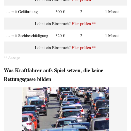
… mit Gefähr­­dung
300 €
2
1 Monat
Hier prüfen **
… mit Sach­be­schä­digung
320 €
2
1 Monat
Hier prüfen **
Was Kraftfahrer aufs Spiel setzen, die keine
Rettungsgasse bilden