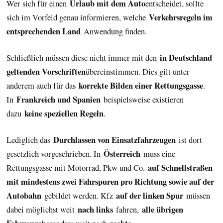
Urlaub mit dem Auto
Wer sich für einen
entscheidet, sollte
Verkehrsregeln im
sich im Vorfeld genau informieren, welche
entsprechenden Land
Anwendung finden.
in Deutschland
Schließlich müssen diese nicht immer mit den
geltenden Vorschriften
übereinstimmen. Dies gilt unter
korrekte Bilden einer Rettungsgasse
anderem auch für das
.
Frankreich und Spanien
In
beispielsweise existieren
keine speziellen Regeln
dazu
.
Durchlassen von Einsatzfahrzeugen
Lediglich das
ist dort
Österreich
gesetzlich vorgeschrieben. In
muss eine
auf Schnellstraßen
Rettungsgasse mit Motorrad, Pkw und Co.
mit mindestens zwei Fahrspuren pro Richtung sowie auf der
Autobahn
auf der linken Spur
gebildet werden. Kfz
müssen
nach links
alle übrigen
dabei möglichst weit
fahren,